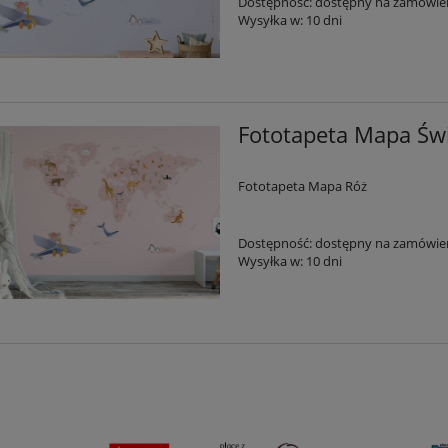
Dostępność:
dostępny na zamówie
Wysyłka w:
10 dni
Fototapeta Mapa Św
Fototapeta Mapa Róż
Dostępność:
dostępny na zamówie
Wysyłka w:
10 dni