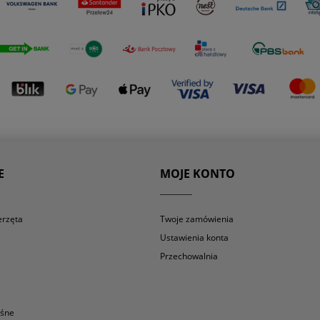
E
MOJE KONTO
erzęta
Twoje zamówienia
Ustawienia konta
Przechowalnia
eśne