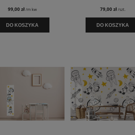
99,00 zł
79,00 zł
/m kw
/szt.
DO KOSZYKA
DO KOSZYKA