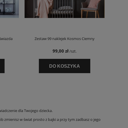
Gwiazda
Zestaw 99 naklejek Kosmos Ciemny
99,00 zł
/szt.
DO KOSZYKA
świadczenie dla Twojego dziecka.
b zmienisz w świat prosto z bajki a przy tym zadbasz o jego