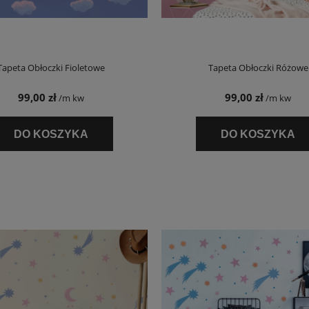
Tapeta Obłoczki Fioletowe
Tapeta Obłoczki Różowe
99,00 zł
99,00 zł
/m kw
/m kw
DO KOSZYKA
DO KOSZYKA