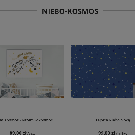
NIEBO-KOSMOS
kat Kosmos - Razem w kosmos
Tapeta Niebo Nocą
89,00 zł
99,00 zł
/szt.
/m kw