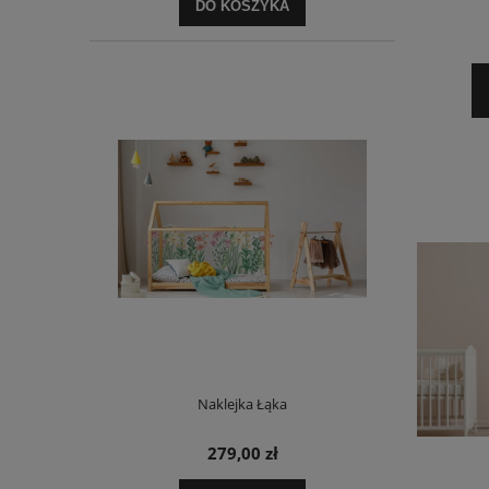
DO KOSZYKA
Naklejka Łąka
279,00 zł