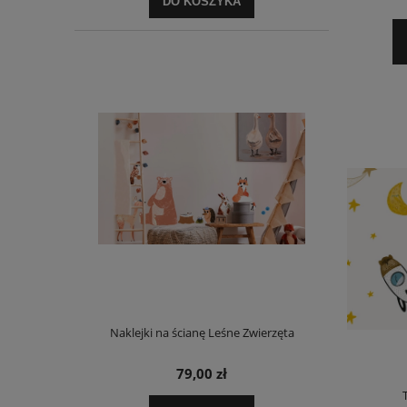
DO KOSZYKA
Naklejki na ścianę Leśne Zwierzęta
79,00 zł