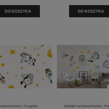
DO KOSZYKA
DO KOSZYKA
Tapeta Kosmos - Przygoda
Naklejki na ścianę Kosmos - Pr