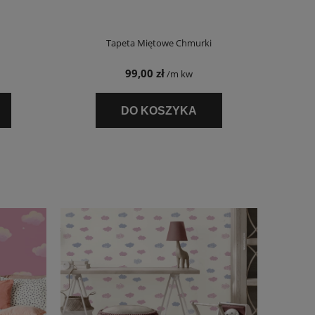
Tapeta Miętowe Chmurki
99,00 zł
/m kw
DO KOSZYKA