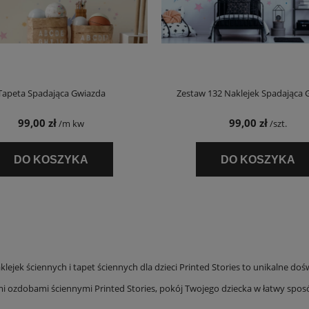
Tapeta Spadająca Gwiazda
Zestaw 132 Naklejek Spadająca 
99,00 zł
99,00 zł
/m kw
/szt.
DO KOSZYKA
DO KOSZYKA
klejek ściennych i tapet ściennych dla dzieci Printed Stories to unikalne do
mi ozdobami ściennymi Printed Stories, pokój Twojego dziecka w łatwy sposó