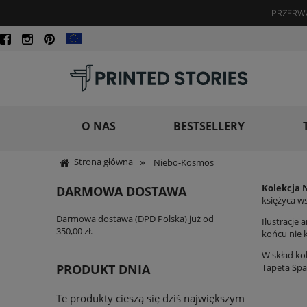
PRZERWA
O NAS
BESTSELLERY
»
Strona główna
Niebo-Kosmos
Kolekcja 
DARMOWA DOSTAWA
księżyca w
Darmowa dostawa (DPD Polska) już od
Ilustracje 
350,00 zł.
końcu nie 
W skład kol
Tapeta Spa
PRODUKT DNIA
Te produkty cieszą się dziś największym