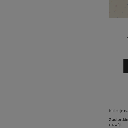
Kolekcje na
Z autorski
rozwój.