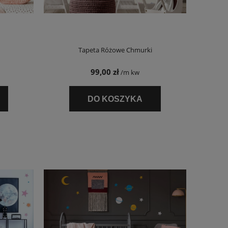
Tapeta Różowe Chmurki
99,00 zł
/m kw
DO KOSZYKA