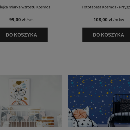
lejka miarka wzrostu Kosmos
Fototapeta Kosmos - Przyg
99,00 zł
108,00 zł
/szt.
/m kw
DO KOSZYKA
DO KOSZYKA