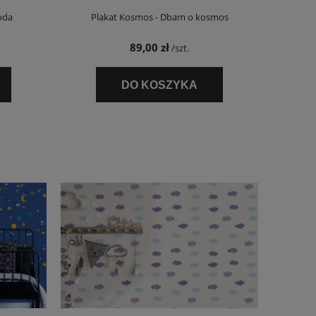
oda
Plakat Kosmos - Dbam o kosmos
89,00 zł
/szt.
DO KOSZYKA