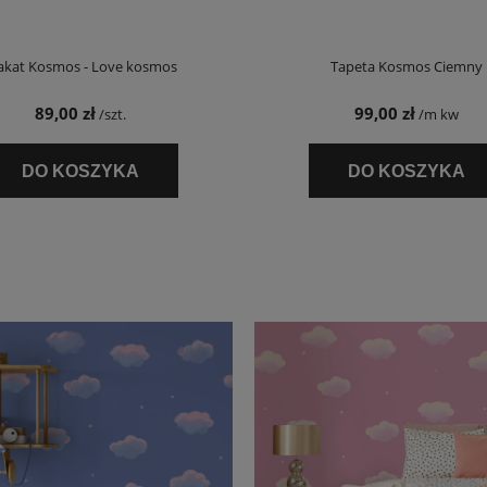
akat Kosmos - Love kosmos
Tapeta Kosmos Ciemny
89,00 zł
99,00 zł
/szt.
/m kw
DO KOSZYKA
DO KOSZYKA