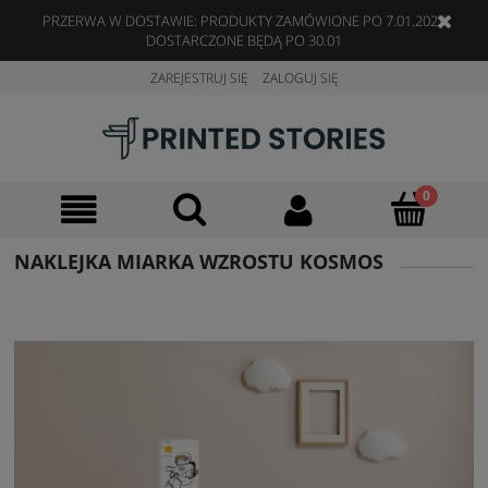
PRZERWA W DOSTAWIE: PRODUKTY ZAMÓWIONE PO 7.01.2023
DOSTARCZONE BĘDĄ PO 30.01
ZAREJESTRUJ SIĘ
ZALOGUJ SIĘ
NAKLEJKA MIARKA WZROSTU KOSMOS