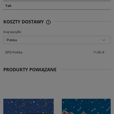
Tak
KOSZTY DOSTAWY
CENA NIE ZAWIERA EWENTUALNYCH
KOSZTÓW PŁATNOŚCI
Kraj wysyłki:
DPD Polska
11,90 zł
PRODUKTY POWIĄZANE