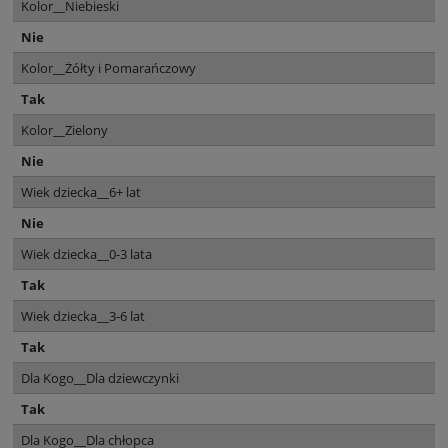
Kolor__Niebieski
Nie
Kolor__Żółty i Pomarańczowy
Tak
Kolor__Zielony
Nie
Wiek dziecka__6+ lat
Nie
Wiek dziecka__0-3 lata
Tak
Wiek dziecka__3-6 lat
Tak
Dla Kogo__Dla dziewczynki
Tak
Dla Kogo__Dla chłopca