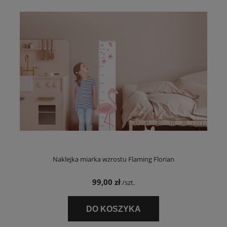
Naklejka miarka wzrostu Flaming Florian
99,00 zł
/szt.
DO KOSZYKA