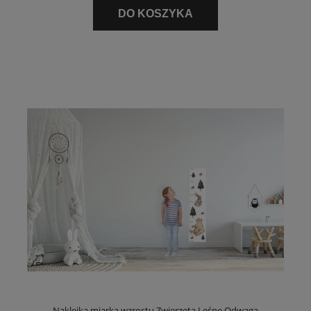
DO KOSZYKA
Naklejka miarka wzrostu Zwierzęta Leśne Odwaga