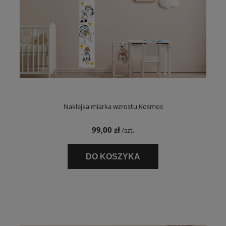
Naklejka miarka wzrostu Kosmos
99,00 zł
/szt.
DO KOSZYKA