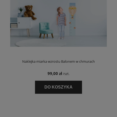
Naklejka miarka wzrostu Balonem w chmurach
99,00 zł
/szt.
DO KOSZYKA