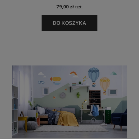
79,00 zł
/szt.
DO KOSZYKA