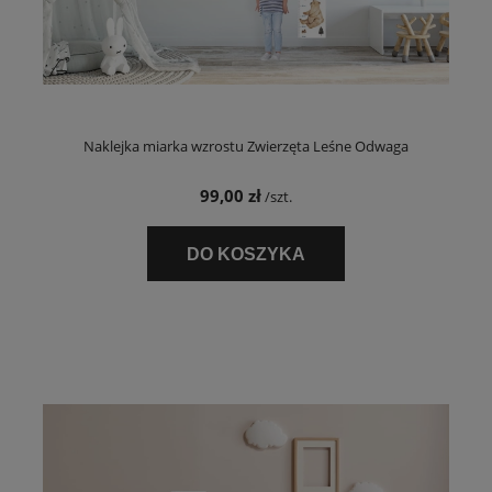
Naklejka miarka wzrostu Zwierzęta Leśne Odwaga
99,00 zł
/szt.
DO KOSZYKA