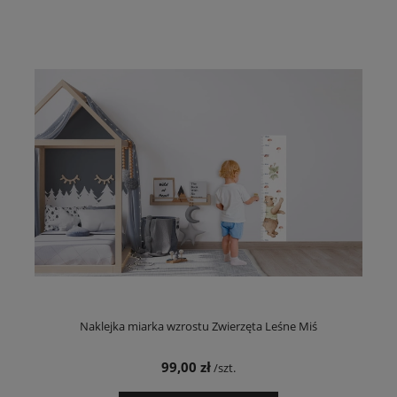
Naklejka miarka wzrostu Zwierzęta Leśne Miś
99,00 zł
/szt.