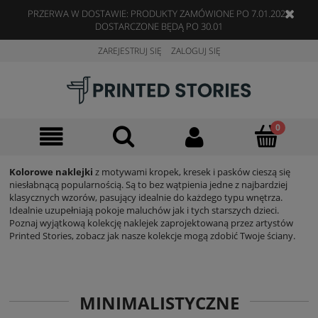
PRZERWA W DOSTAWIE: PRODUKTY ZAMÓWIONE PO 7.01.2023
DOSTARCZONE BĘDĄ PO 30.01
ZAREJESTRUJ SIĘ
ZALOGUJ SIĘ
Kolorowe naklejki
z motywami kropek, kresek i pasków cieszą się
niesłabnącą popularnością. Są to bez wątpienia jedne z najbardziej
klasycznych wzorów, pasujący idealnie do każdego typu wnętrza.
Idealnie uzupełniają pokoje maluchów jak i tych starszych dzieci.
Poznaj wyjątkową kolekcję naklejek zaprojektowaną przez artystów
Printed Stories, zobacz jak nasze kolekcje mogą zdobić Twoje ściany.
MINIMALISTYCZNE