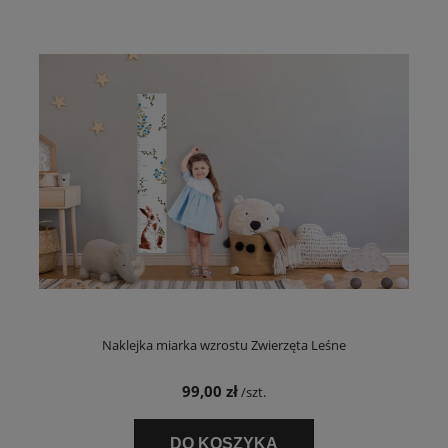
Naklejka miarka wzrostu Zwierzęta Leśne
99,00 zł
/szt.
DO KOSZYKA