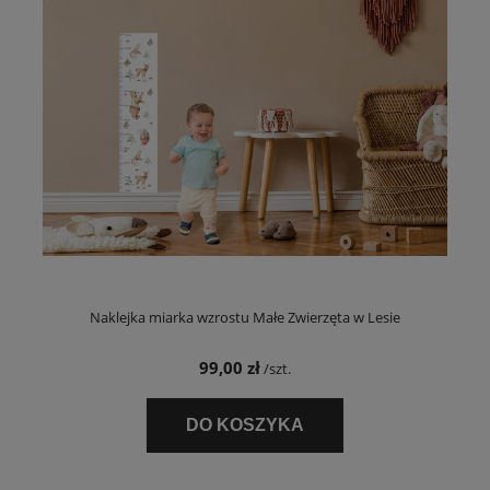
Naklejka miarka wzrostu Małe Zwierzęta w Lesie
99,00 zł
/szt.
DO KOSZYKA