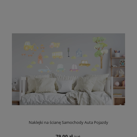
Naklejki na ścianę Samochody Auta Pojazdy
79,00 zł
/szt.