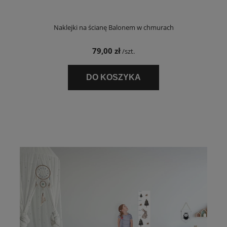
Naklejki na ścianę Balonem w chmurach
79,00 zł
/szt.
DO KOSZYKA