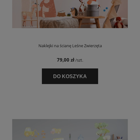
Naklejki na ścianę Leśne Zwierzęta
79,00 zł
/szt.
DO KOSZYKA