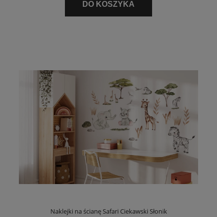
DO KOSZYKA
Naklejki na ścianę Safari Ciekawski Słonik