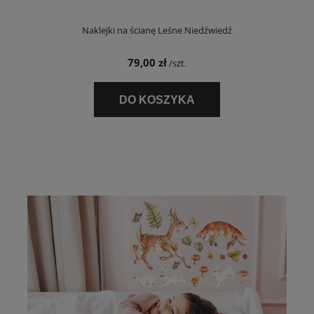
Naklejki na ścianę Leśne Niedźwiedź
79,00 zł
/szt.
DO KOSZYKA