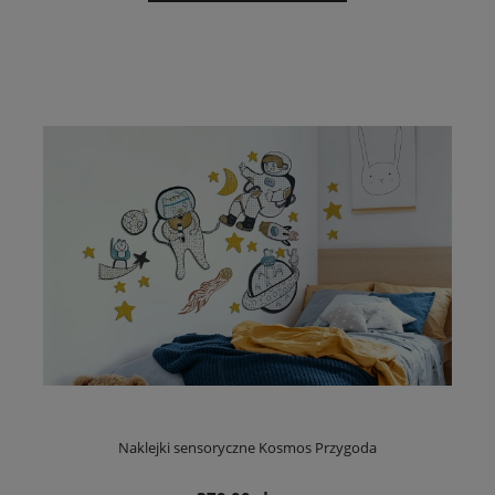
Naklejki sensoryczne Kosmos Przygoda