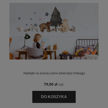
Naklejki na ścianę Leśne Zwierzęta Odwaga
79,00 zł
/szt.
DO KOSZYKA