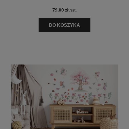
79,00 zł
/szt.
DO KOSZYKA