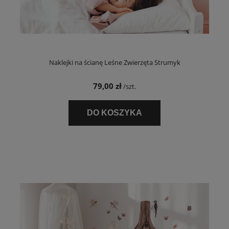
Naklejki na ścianę Leśne Zwierzęta Strumyk
79,00 zł
/szt.
DO KOSZYKA