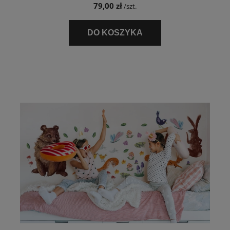
79,00 zł
/szt.
DO KOSZYKA