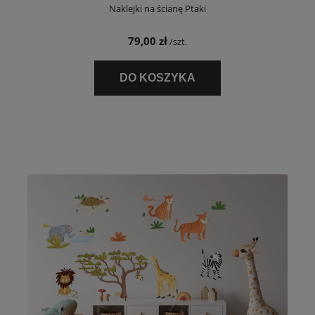
Naklejki na ścianę Ptaki
79,00 zł
/szt.
DO KOSZYKA