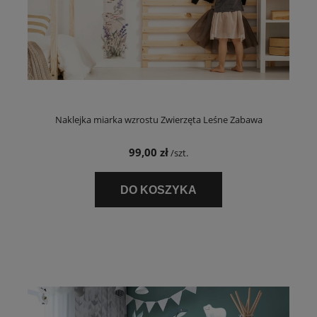
Naklejka miarka wzrostu Zwierzęta Leśne Zabawa
99,00 zł
/szt.
DO KOSZYKA