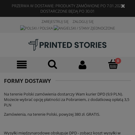
PRZERWA W DOSTAWIE: PRODUKTY ZAMÓWIONE PO 7.01.2023
DOSTARCZONE BĘDĄ PO 30.01
ZAREJESTRUJ SIĘ
ZALOGUJ SIĘ
FORMY DOSTAWY
Na terenie Polski zamówienia dostarczy Wam kurier DPD (9,9 PLN).
Możecie wybrać opcję płatności za Pobraniem, z dodatkową opłatą 3,5
PLN
Zamówienia, na terenie Polski, powyżej 380 zł. GRATIS.
Wysyłki międzynarodowe obsługuje DPD - zobacz koszt wysyłki w