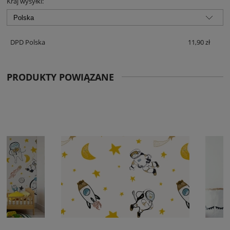
Kraj wysyłki:
DPD Polska
11,90 zł
PRODUKTY POWIĄZANE