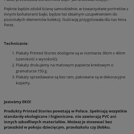
Pięknie będzie zdobił ścianę samodzielnie, w towarzystwie portretów z
innymi bohaterami bajki, będzie też idealnym uzupełnieniem do
pozostałych elementów kolekcji. Ilustrację przygotowała dla nas Nina
Peret.
Technicznie
:
Plakaty Printed Stories dostępne są w rozmiarze 30cm x 40cm
(szerokość x wysokość).
Plakaty drukujemy na matowym papierze kredowym o
gramaturze 150 g.
Plakaty sprzedawane są bez ram, pakowane są w dekoracyjne
koperty.
Jesteśmy EKO!
Produkty Printed Stories powstają w Polsce. Spełniają wszystkie
standardy ekologiczne i higieniczne, nie zawierają PVC ani
innych szkodliwych materiałów. Możesz je stosować bez
przeszkód w pokoju dziecięcym, przedszkolu czy żłobku.