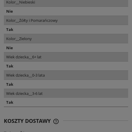
Kolor__Niebieski
Nie
Kolor__Żółty i Pomarańczowy
Tak
Kolor__Zielony
Nie
Wiek dziecka__6+ lat
Tak
Wiek dziecka__0-3 lata
Tak
Wiek dziecka__3-6 lat
Tak
KOSZTY DOSTAWY
CENA NIE ZAWIERA EWENTUALNYCH
KOSZTÓW PŁATNOŚCI