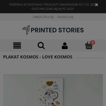
PRZERWA W DOSTAWIE: PRODUKTY ZAMÓWIONE PO 7.01.2023
DOSTARCZONE BĘDĄ PO 30.01
ZAREJESTRUJ SIĘ
ZALOGUJ SIĘ
PLAKAT KOSMOS - LOVE KOSMOS