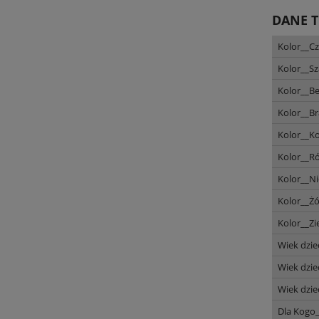
DANE 
Kolor__C
Kolor__Sz
Kolor__B
Kolor__B
Kolor__K
Kolor__Ró
Kolor__Ni
Kolor__Ż
Kolor__Zi
Wiek dzie
Wiek dzie
Wiek dzie
Dla Kogo_