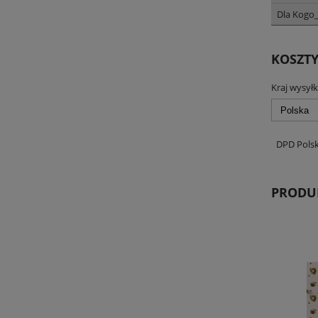
Dla Kogo_
KOSZT
Kraj wysyłk
DPD Pols
PRODU