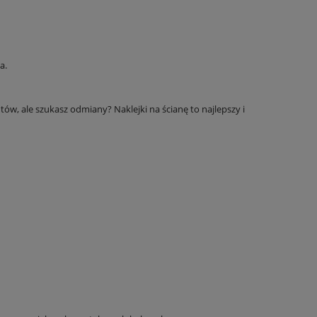
a.
ów, ale szukasz odmiany? Naklejki na ścianę to najlepszy i