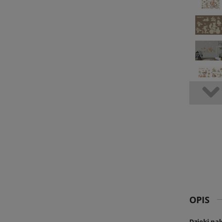
OPIS
Dzięki nak