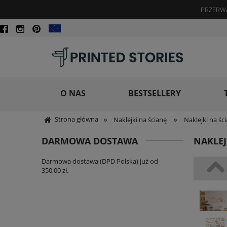
PRZERWA
O NAS
BESTSELLERY
»
»
Strona główna
Naklejki na ścianę
Naklejki na ści
DARMOWA DOSTAWA
NAKLEJ
Darmowa dostawa (DPD Polska) już od
350,00 zł.