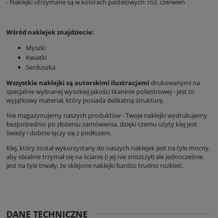
- Naklejki utrzymane są w kolorach pastelowych: róż, czerwień
Wśród naklejek znajdziecie:
Myszki
Kwiatki
Serduszka
Wszystkie naklejki są autorskimi ilustracjami
drukowanymi na
specjalnie wybranej wysokiej jakości tkaninie poliestrowej - jest to
wyjątkowy materiał, który posiada delikatną strukturę.
Nie magazynujemy naszych produktów - Twoje naklejki wydrukujemy
bezpośrednio po złożeniu zamówienia, dzięki czemu użyty klej jest
świeży i dobrze łączy się z podłożem.
Klej, który został wykorzystany do naszych naklejek jest na tyle mocny,
aby idealnie trzymał się na ścianie (i jej nie zniszczył) ale jednocześnie
jest na tyle trwały, że sklejone naklejki bardzo trudno rozkleić.
DANE TECHNICZNE