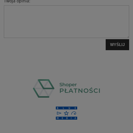
Twoja opinia:
WYŚLIJ