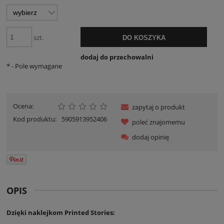
szt.
DO KOSZYKA
dodaj do przechowalni
*
- Pole wymagane
Ocena:
zapytaj o produkt
Kod produktu:
5905913952406
poleć znajomemu
dodaj opinię
OPIS
Dzięki naklejkom Printed Stories: