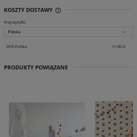
KOSZTY DOSTAWY
CENA NIE ZAWIERA EWENTUALNYCH
KOSZTÓW PŁATNOŚCI
Kraj wysyłki:
DPD Polska
11,90 zł
PRODUKTY POWIĄZANE