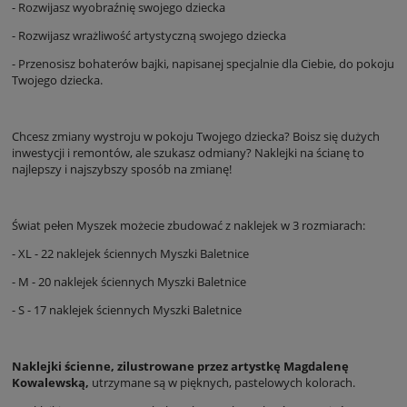
- Rozwijasz wyobraźnię swojego dziecka
- Rozwijasz wrażliwość artystyczną swojego dziecka
- Przenosisz bohaterów bajki, napisanej specjalnie dla Ciebie, do pokoju
Twojego dziecka.
Chcesz zmiany wystroju w pokoju Twojego dziecka? Boisz się dużych
inwestycji i remontów, ale szukasz odmiany? Naklejki na ścianę to
najlepszy i najszybszy sposób na zmianę!
Świat pełen Myszek możecie zbudować z naklejek w 3 rozmiarach:
- XL - 22 naklejek ściennych Myszki Baletnice
- M - 20 naklejek ściennych Myszki Baletnice
- S - 17 naklejek ściennych Myszki Baletnice
Naklejki ścienne, zilustrowane przez artystkę Magdalenę
Kowalewską,
utrzymane są w pięknych, pastelowych kolorach.