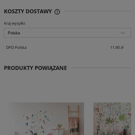
KOSZTY DOSTAWY
CENA NIE ZAWIERA EWENTUALNYCH
KOSZTÓW PŁATNOŚCI
Kraj wysyłki:
DPD Polska
11,90 zł
PRODUKTY POWIĄZANE