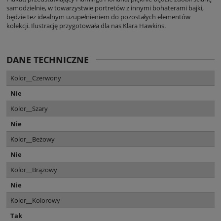
samodzielnie, w towarzystwie portretów z innymi bohaterami bajki,
będzie też idealnym uzupełnieniem do pozostałych elementów
kolekcji. Ilustrację przygotowała dla nas Klara Hawkins.
DANE TECHNICZNE
Kolor__Czerwony
Nie
Kolor__Szary
Nie
Kolor__Beżowy
Nie
Kolor__Brązowy
Nie
Kolor__Kolorowy
Tak