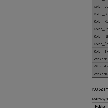
Kolor__B
Kolor__B
Kolor__K
Kolor__Ró
Kolor__Ni
Kolor__Ż
Kolor__Zi
Wiek dzie
Wiek dzie
Wiek dzie
KOSZT
Kraj wysyłk