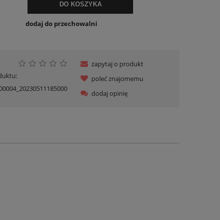
.
DO KOSZYKA
dodaj do przechowalni
zapytaj o produkt
duktu:
poleć znajomemu
00004_20230511185000
dodaj opinię