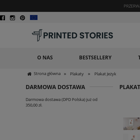
PRZERWA
O NAS
BESTSELLERY
»
»
Strona główna
Plakaty
Plakat Jeżyk
DARMOWA DOSTAWA
PLAKAT
Darmowa dostawa (DPD Polska) już od
350,00 zł.