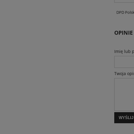
DPD Pols
OPINIE
Imię lub 
Twoja opi
WYŚLIJ