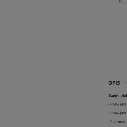
OPIS
Dzięki pla
- Rozwijas
- Rozwijas
- Przenosi