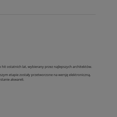
hit ostatnich lat, wybierany przez najlepszych architektów.
lszym etapie zostały przetworzone na wersję elektroniczną,
stanie akwareli.