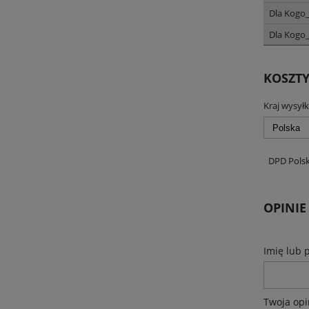
Dla Kogo_
Dla Kogo_
KOSZT
Kraj wysyłk
DPD Pols
OPINIE
Imię lub 
Twoja opi