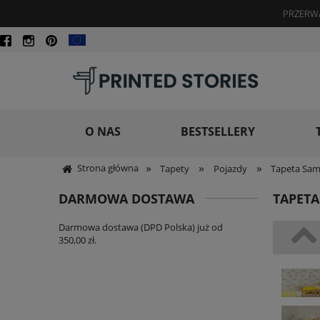
PRZERWA
O NAS
BESTSELLERY
»
»
»
Strona główna
Tapety
Pojazdy
Tapeta Sa
DARMOWA DOSTAWA
TAPET
Darmowa dostawa (DPD Polska) już od
350,00 zł.