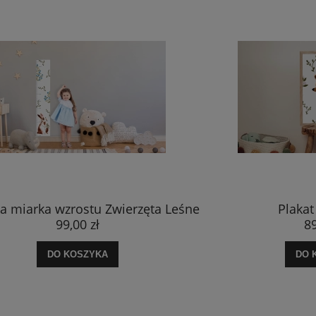
a miarka wzrostu Zwierzęta Leśne
Plakat
99,00 zł
89
DO KOSZYKA
DO 