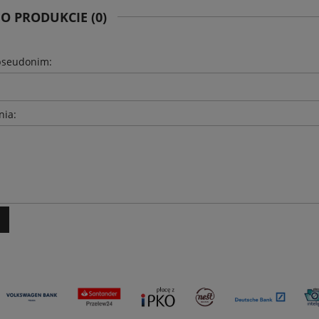
 O PRODUKCIE (0)
pseudonim:
nia: