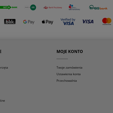
E
MOJE KONTO
erzęta
Twoje zamówienia
Ustawienia konta
Przechowalnia
eśne