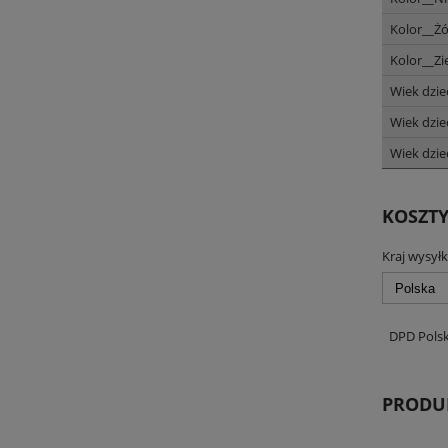
Kolor__Ż
Kolor__Zi
Wiek dzie
Wiek dzie
Wiek dzie
KOSZT
Kraj wysyłk
DPD Pols
PRODU