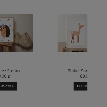
 Jeż Stefan
Plakat Sarna Ameli
,00 zł
89,00 zł
KOSZYKA
DO KOSZYKA