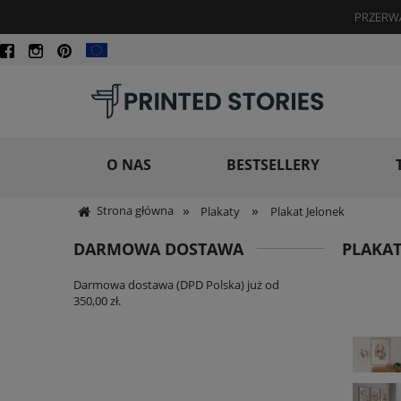
PRZERWA
O NAS
BESTSELLERY
»
»
Strona główna
Plakaty
Plakat Jelonek
DARMOWA DOSTAWA
PLAKAT
Darmowa dostawa (DPD Polska) już od
350,00 zł.