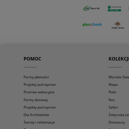
POMOC
KOLEKCJ
Formy płatności
Morskie Zwi
Projekty pod wymiar
Mapa
Przerwa wakacyjna
Ptaki
Formy dostawy
Noc
Projekty pod wymiar
Safari
Dla Architektów
Zwięrzeta L
Zwroty i reklamacje
Dinozaury