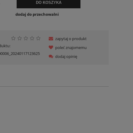
.
DO KOSZYKA
dodaj do przechowalni
zapytaj o produkt
duktu:
poleć znajomemu
00006_20240117123625
dodaj opinię