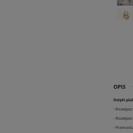
OPIS
Dzięki pla
- Rozwijas
- Rozwijas
- Przenosi