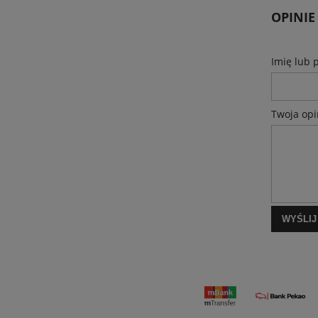
OPINIE
Imię lub 
Twoja opi
WYŚLIJ