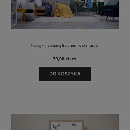
Naklejki na ścianę Balonem w chmurach
79,00 zł
/szt.
DO KOSZYKA