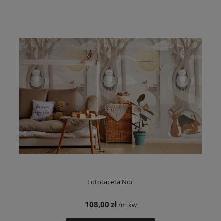
Fototapeta Noc
108,00 zł
/m kw