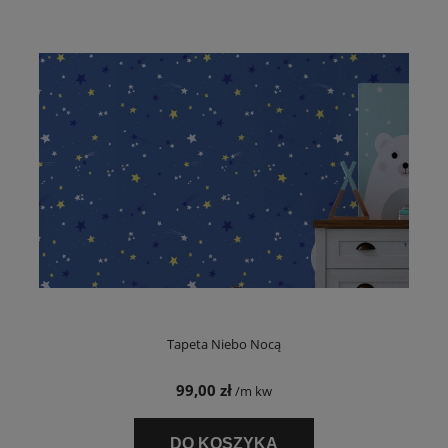
Tapeta Niebo Nocą
99,00 zł
/m kw
DO KOSZYKA