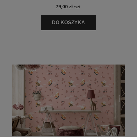
79,00 zł
/szt.
DO KOSZYKA