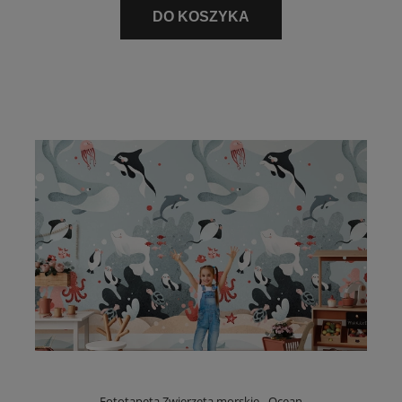
DO KOSZYKA
Fototapeta Zwierzęta morskie - Ocean