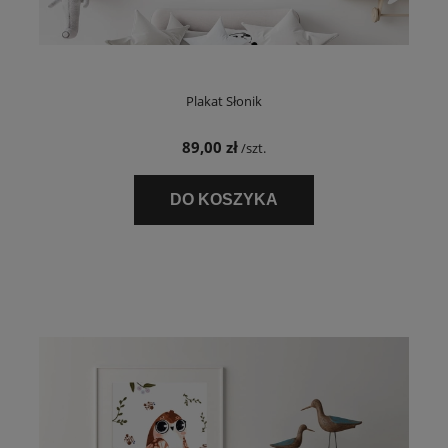
Plakat Słonik
89,00 zł
/szt.
DO KOSZYKA