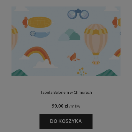
Tapeta Balonem w Chmurach
99,00 zł
/m kw
DO KOSZYKA