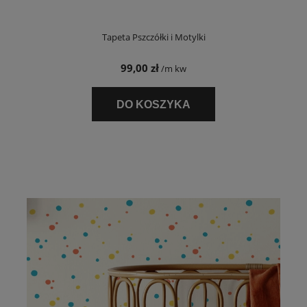
Tapeta Pszczółki i Motylki
99,00 zł
/m kw
DO KOSZYKA