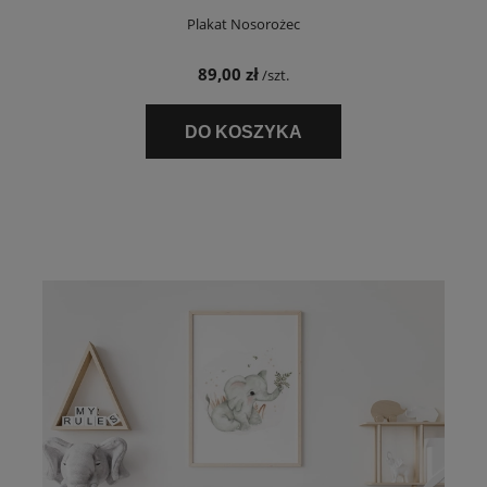
Plakat Nosorożec
89,00 zł
/szt.
DO KOSZYKA