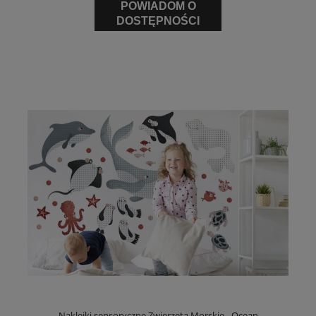
POWIADOM O
DOSTĘPNOŚCI
Naklejki sensoryczne Zwierzęta Morskie - Ocean