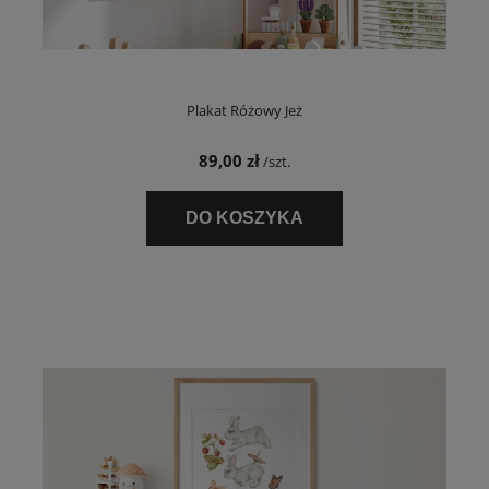
Plakat Różowy Jeż
89,00 zł
/szt.
DO KOSZYKA