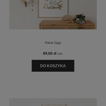
Plakat Zając
89,00 zł
/szt.
DO KOSZYKA