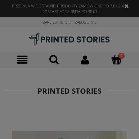
PRZERWA W DOSTAWIE: PRODUKTY ZAMÓWIONE PO 7.01.2023
DOSTARCZONE BĘDĄ PO 30.01
ZAREJESTRUJ SIĘ
ZALOGUJ SIĘ
PRINTED STORIES