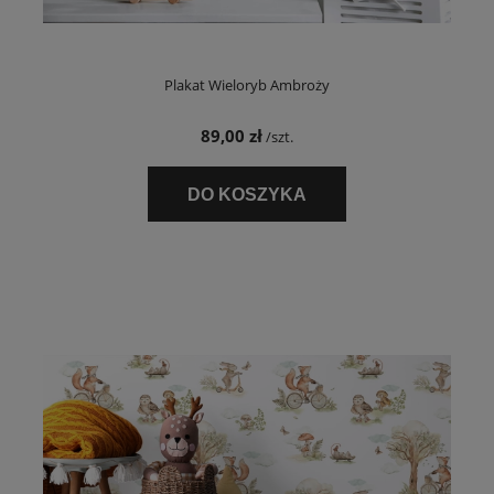
Plakat Wieloryb Ambroży
89,00 zł
/szt.
DO KOSZYKA