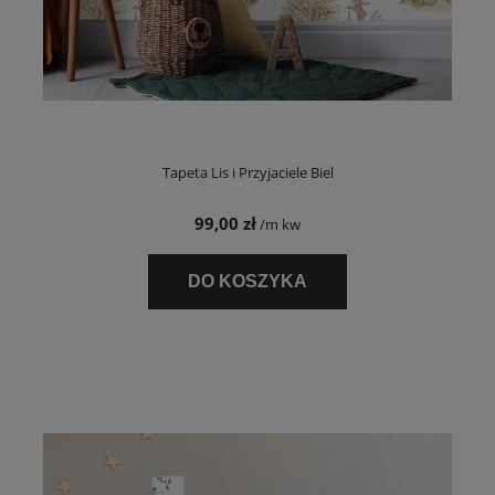
Tapeta Lis i Przyjaciele Biel
99,00 zł
/m kw
DO KOSZYKA