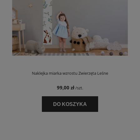
Naklejka miarka wzrostu Zwierzęta Leśne
99,00 zł
/szt.
DO KOSZYKA