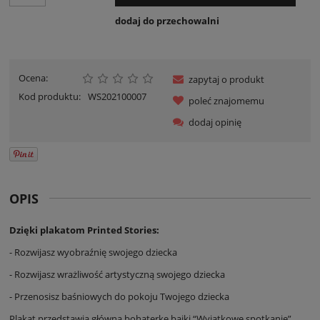
dodaj do przechowalni
Ocena:
zapytaj o produkt
Kod produktu:
WS202100007
poleć znajomemu
dodaj opinię
OPIS
Dzięki plakatom Printed Stories:
- Rozwijasz wyobraźnię swojego dziecka
- Rozwijasz wrażliwość artystyczną swojego dziecka
- Przenosisz baśniowych do pokoju Twojego dziecka
Plakat przedstawia główną bohaterkę bajki “Wyjątkowe spotkanie”