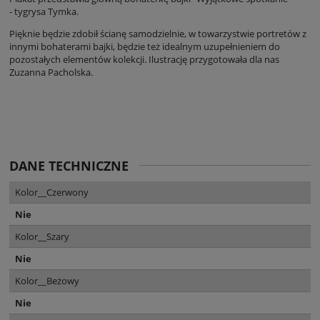
- tygrysa Tymka.
Pięknie będzie zdobił ścianę samodzielnie, w towarzystwie portretów z
innymi bohaterami bajki, będzie też idealnym uzupełnieniem do
pozostałych elementów kolekcji. Ilustrację przygotowała dla nas
Zuzanna Pacholska.
DANE TECHNICZNE
Kolor__Czerwony
Nie
Kolor__Szary
Nie
Kolor__Beżowy
Nie