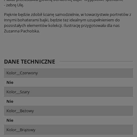
- zebrę Ulę.
Pięknie będzie zdobił ścianę samodzielnie, w towarzystwie portretów z
innymi bohaterami bajki, będzie też idealnym uzupełnieniem do
pozostałych elementów kolekcji. Ilustrację przygotowała dla nas
Zuzanna Pacholska.
DANE TECHNICZNE
Kolor__Czerwony
Nie
Kolor__Szary
Nie
Kolor__Beżowy
Nie
Kolor__Brązowy