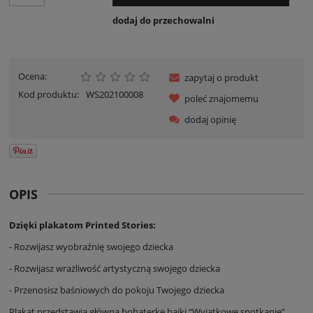
dodaj do przechowalni
Ocena:
zapytaj o produkt
Kod produktu:
WS202100008
poleć znajomemu
dodaj opinię
OPIS
Dzięki plakatom Printed Stories:
- Rozwijasz wyobraźnię swojego dziecka
- Rozwijasz wrażliwość artystyczną swojego dziecka
- Przenosisz baśniowych do pokoju Twojego dziecka
Plakat przedstawia główną bohaterkę bajki “Wyjątkowe spotkanie”