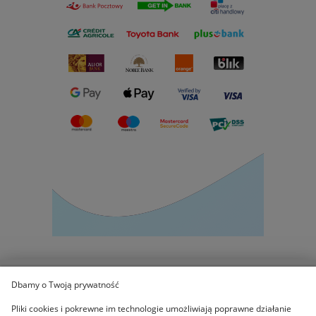
Dbamy o Twoją prywatność
POMOC
Pliki cookies i pokrewne im technologie umożliwiają poprawne działanie