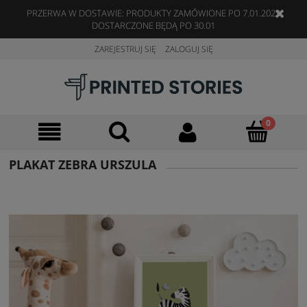
PRZERWA W DOSTAWIE: PRODUKTY ZAMÓWIONE PO 7.01.2023
DOSTARCZONE BĘDĄ PO 30.01
ZAREJESTRUJ SIĘ
ZALOGUJ SIĘ
PLAKAT ZEBRA URSZULA