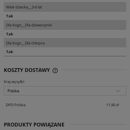
Wiek dziecka__3-6 lat
Tak
Dla Kogo__Dla dziewczynki
Tak
Dla Kogo__Dla chłopca
Tak
KOSZTY DOSTAWY
CENA NIE ZAWIERA EWENTUALNYCH
KOSZTÓW PŁATNOŚCI
Kraj wysyłki:
DPD Polska
11,90 zł
PRODUKTY POWIĄZANE