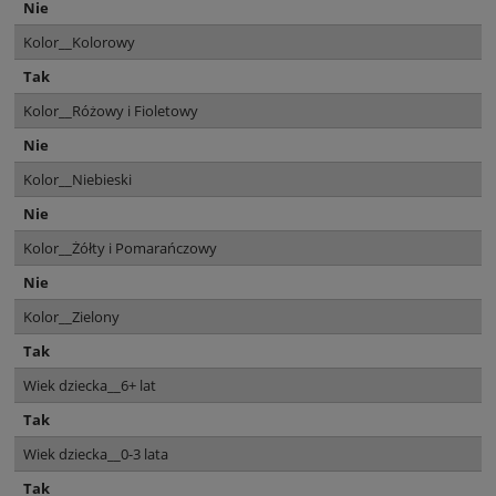
Nie
Kolor__Kolorowy
Tak
Kolor__Różowy i Fioletowy
Nie
Kolor__Niebieski
Nie
Kolor__Żółty i Pomarańczowy
Nie
Kolor__Zielony
Tak
Wiek dziecka__6+ lat
Tak
Wiek dziecka__0-3 lata
Tak