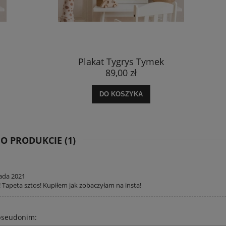
Plakat Tygrys Tymek
Plakat Z
89,00 zł
89
DO KOSZYKA
DO 
 O PRODUKCIE (1)
pada 2021
 Tapeta sztos! Kupiłem jak zobaczyłam na insta!
pseudonim: