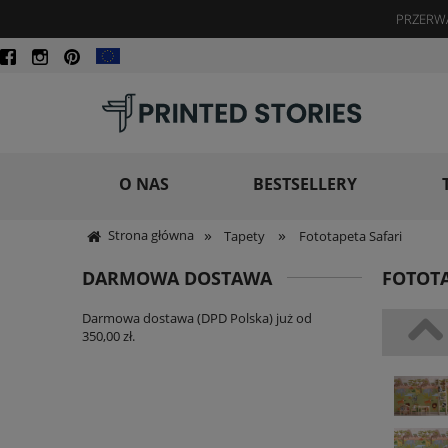
PRZERWA
O NAS
BESTSELLERY
»
»
Strona główna
Tapety
Fototapeta Safari
DARMOWA DOSTAWA
FOTOTA
Darmowa dostawa (DPD Polska) już od
350,00 zł.