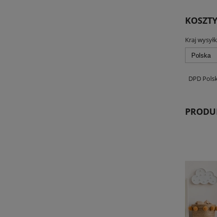
KOSZT
Kraj wysyłk
DPD Pols
PRODU