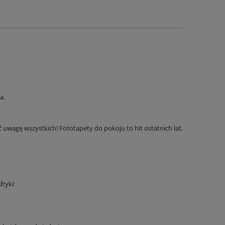
a.
uwagę wszystkich! Fototapety do pokoju to hit ostatnich lat,
ryki: