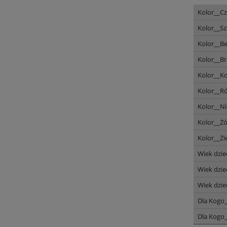
Kolor__C
Kolor__Sz
Kolor__B
Kolor__B
Kolor__K
Kolor__Ró
Kolor__Ni
Kolor__Ż
Kolor__Zi
Wiek dzie
Wiek dzie
Wiek dzie
Dla Kogo_
Dla Kogo_