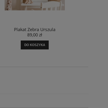
ebra Urszula
Plakat Małpka Nina
,00 zł
89,00 zł
KOSZYKA
DO KOSZYKA