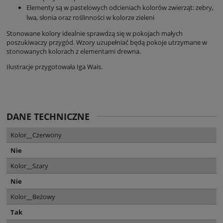
Elementy są w pastelowych odcieniach kolorów zwierząt: zebry,
lwa, słonia oraz roślinności w kolorze zieleni
Stonowane kolory idealnie sprawdzą się w pokojach małych
poszukiwaczy przygód. Wzory uzupełniać będą pokoje utrzymane w
stonowanych kolorach z elementami drewna.
Ilustracje przygotowała Iga Wais.
DANE TECHNICZNE
Kolor__Czerwony
Nie
Kolor__Szary
Nie
Kolor__Beżowy
Tak